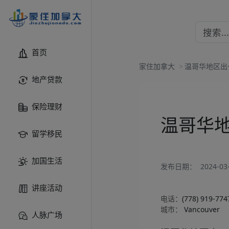
首页
家住加拿大
>
温哥华地区出一台9
地产贷款
保险理财
温哥华地区
留学移民
加国生活
发布日期：
2024-03-
讲座活动
电话：
(778) 919-774
城市：
Vancouver
人脉广场